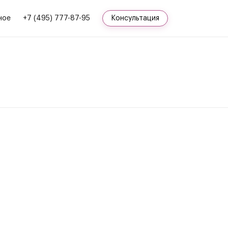
ное
+7 (495) 777-87-95
Консультация