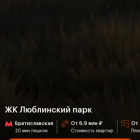
ЖК Люблинский парк
Братиславская
От 6.9 млн ₽
От 
20 мин пешком
Стоимость квартир
Пло