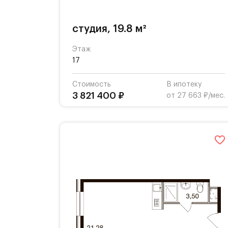
студия, 19.8 м²
Этаж
17
Стоимость
В ипотеку
3 821 400 ₽
от 27 663 ₽/мес.