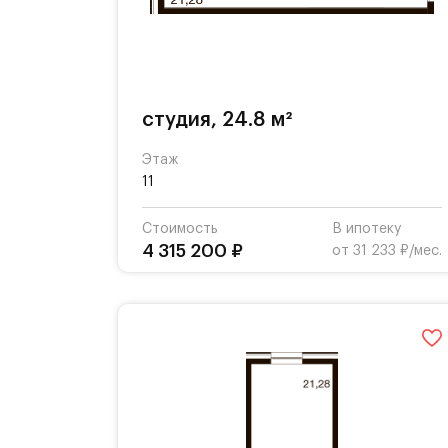
студия, 24.8 м²
Этаж
11
Стоимость
В ипотеку
4 315 200 ₽
от 31 233 ₽/мес.