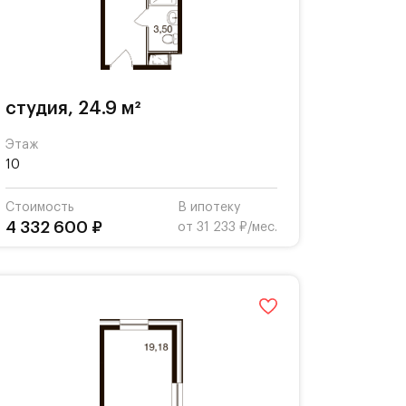
студия, 24.9 м²
Этаж
10
Стоимость
В ипотеку
4 332 600 ₽
от 31 233 ₽/мес.