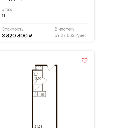
Этаж
11
Стоимость
В ипотеку
3 820 800 ₽
от 27 663 ₽/мес.