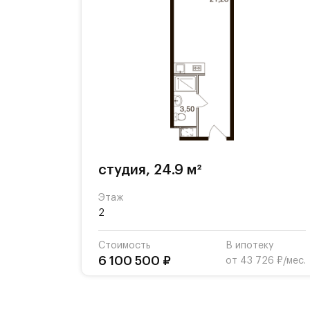
студия, 24.9 м²
Этаж
2
Стоимость
В ипотеку
6 100 500 ₽
от 43 726 ₽/мес.