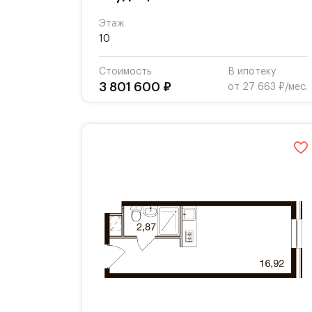
Этаж
10
Стоимость
В ипотеку
3 801 600 ₽
от 27 663 ₽/мес.