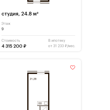
студия, 24.8 м²
Этаж
9
Стоимость
В ипотеку
4 315 200 ₽
от 31 233 ₽/мес.