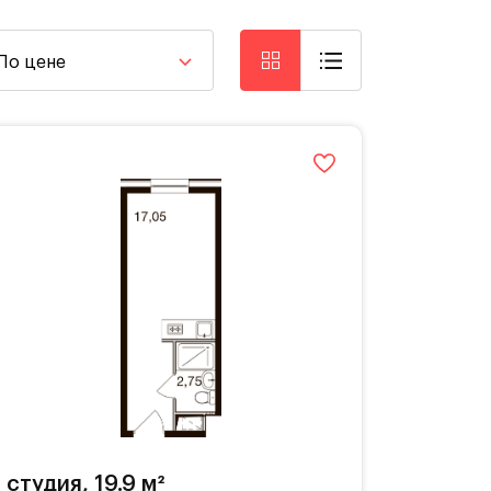
По цене
студия, 19.9 м²