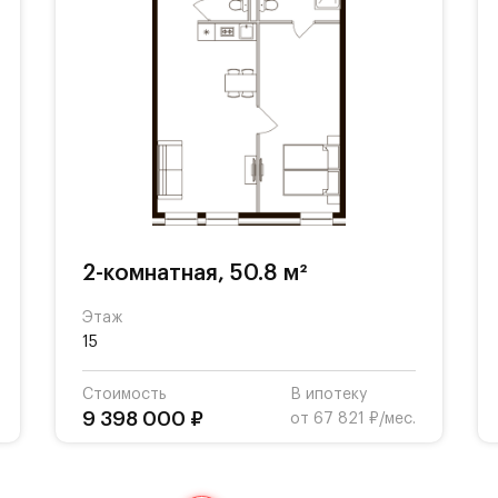
2-комнатная, 50.8 м²
Этаж
15
Стоимость
В ипотеку
9 398 000 ₽
от 67 821 ₽/мес.