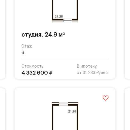
студия, 24.9 м²
Этаж
6
Стоимость
В ипотеку
4 332 600 ₽
от 31 233 ₽/мес.