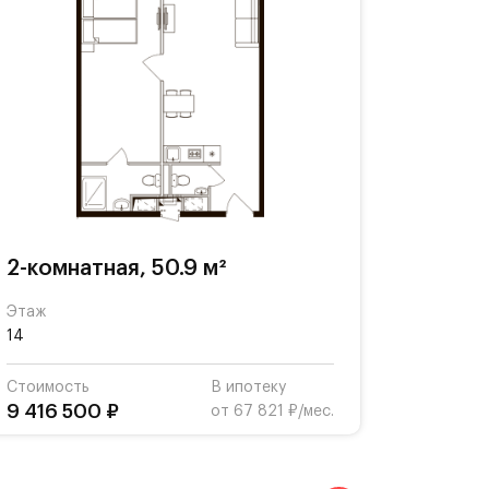
2-комнатная, 50.9 м²
Этаж
14
Стоимость
В ипотеку
9 416 500 ₽
от 67 821 ₽/мес.