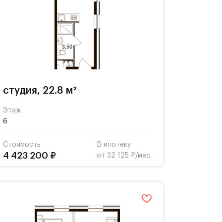
студия, 22.8 м²
Этаж
6
Стоимость
В ипотеку
4 423 200 ₽
от 32 125 ₽/мес.