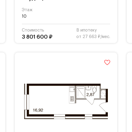
Этаж
10
Стоимость
В ипотеку
3 801 600 ₽
от 27 663 ₽/мес.