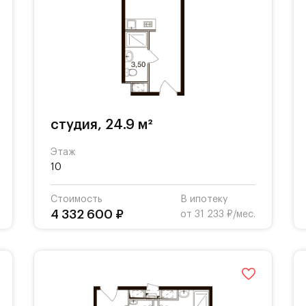
студия, 24.9 м²
Этаж
10
Стоимость
В ипотеку
4 332 600 ₽
от 31 233 ₽/мес.