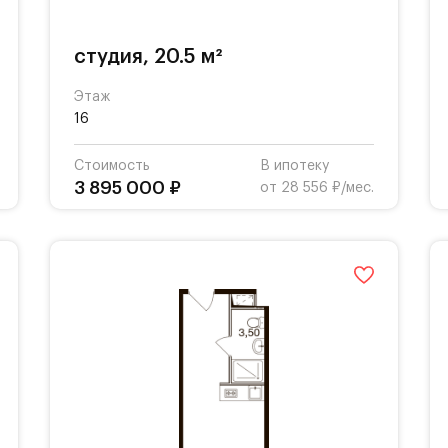
студия, 20.5 м²
Этаж
16
Стоимость
В ипотеку
3 895 000 ₽
от 28 556 ₽/мес.