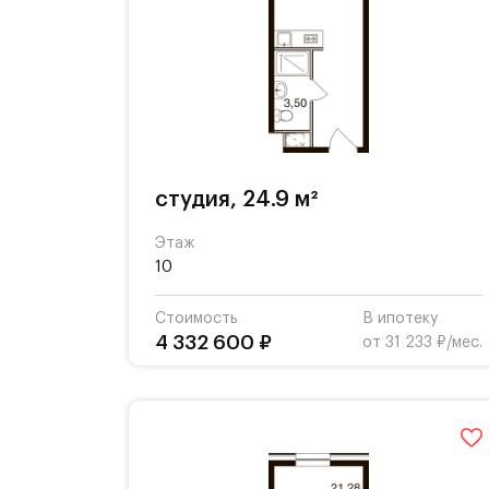
студия, 24.9 м²
Этаж
10
Стоимость
В ипотеку
4 332 600 ₽
от 31 233 ₽/мес.