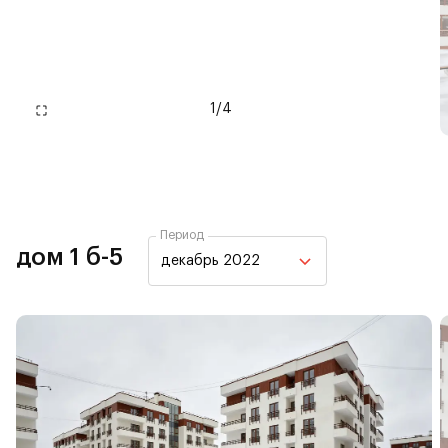
1
/
4
Период
дом 1 б-5
декабрь 2022