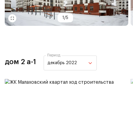
1
/
5
Период
дом 2 а-1
декабрь 2022