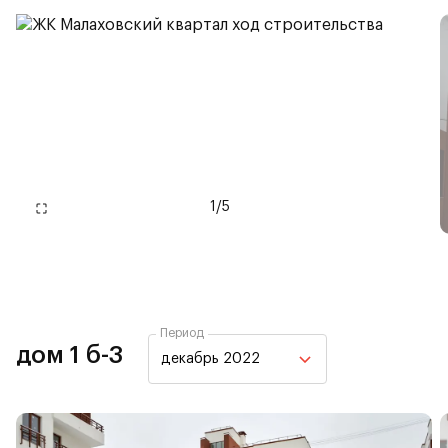
1
/
5
Период
дом 1 б-3
декабрь 2022