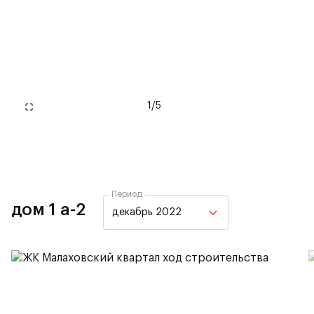
1
/
5
Период
дом 1 а-2
декабрь 2022