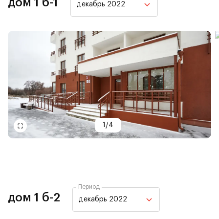
дом 1 б-1
декабрь 2022
1
/
4
Период
дом 1 б-2
декабрь 2022