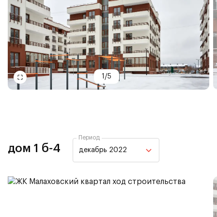
1
/
5
Период
дом 1 б-4
декабрь 2022