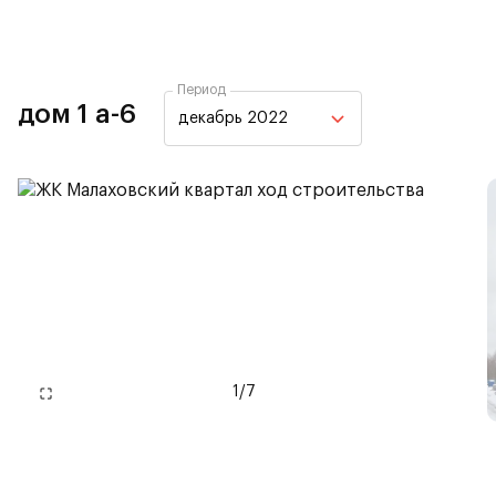
Период
дом 1 а-6
декабрь 2022
1
/
7