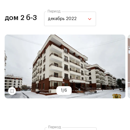
Период
дом 2 б-3
декабрь 2022
1
/
6
Период