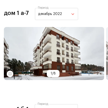
Период
дом 1 а-7
декабрь 2022
1
/
8
Период