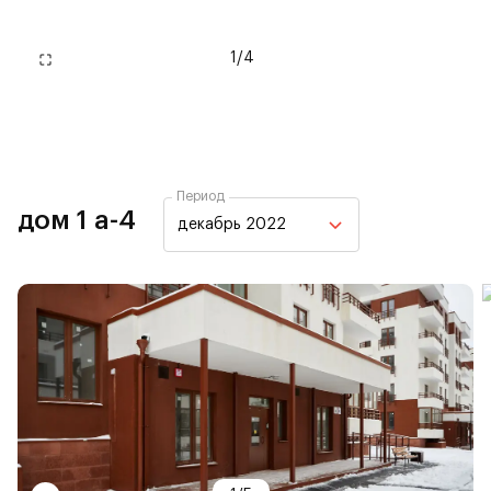
1
/
4
Период
дом 1 а-4
декабрь 2022