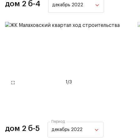
дом 2 б-4
декабрь 2022
1
/
3
Период
дом 2 б-5
декабрь 2022