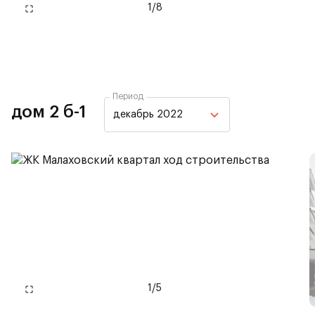
1
/
8
Период
дом 2 б-1
декабрь 2022
1
/
5