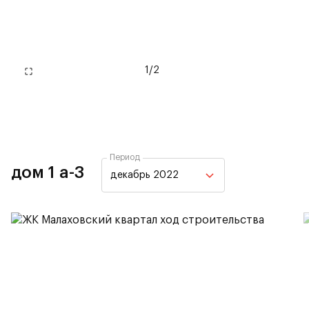
1
/
2
Период
дом 1 а-3
декабрь 2022