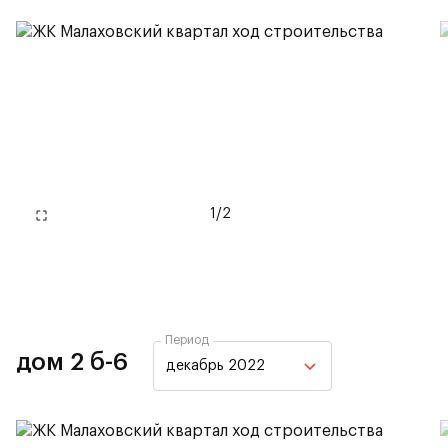
1
/
2
Период
дом 2 б-6
декабрь 2022