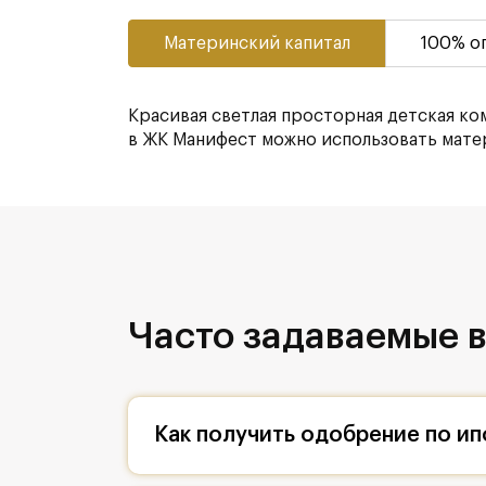
Материнский капитал
100% о
Красивая светлая просторная детская ко
в ЖК Манифест можно использовать матер
Часто задаваемые в
Как получить одобрение по ип