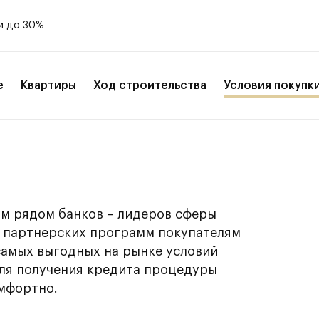
и до 30%
е
Квартиры
Ход строительства
Условия покупк
м рядом банков – лидеров сферы
х партнерских программ покупателям
самых выгодных на рынке условий
для получения кредита процедуры
мфортно.