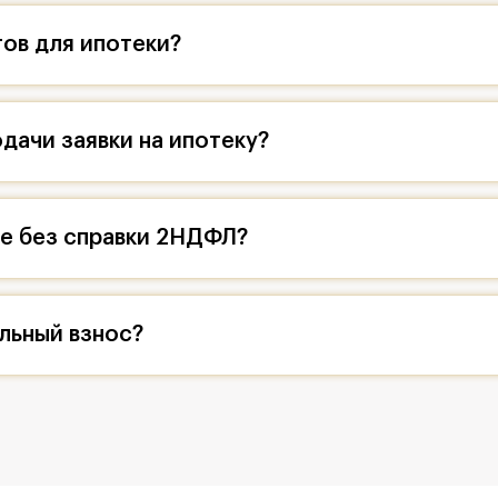
ов для ипотеки?
дачи заявки на ипотеку?
ие без справки 2НДФЛ?
льный взнос?