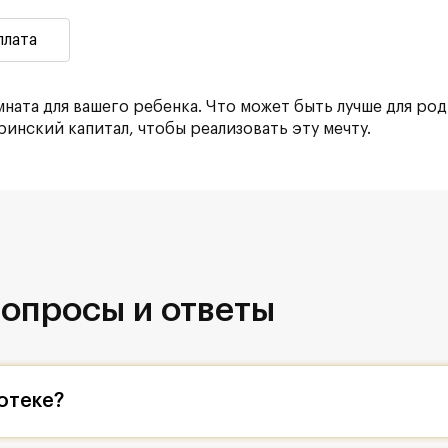
плата
мната для вашего ребенка. Что может быть лучше для р
инский капитал, чтобы реализовать эту мечту.
опросы и ответы
отеке?