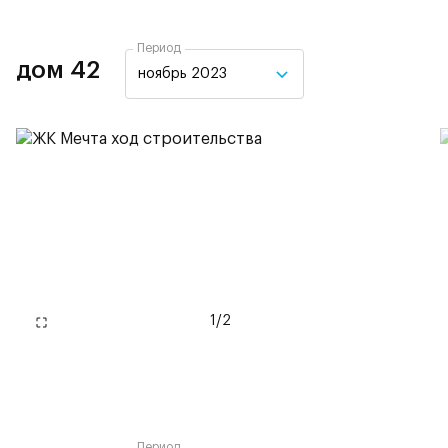
Период
дом 42
ноябрь 2023
1
/
2
Период