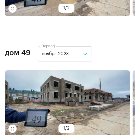
1
/
2
Период
дом 49
ноябрь 2023
1
/
2