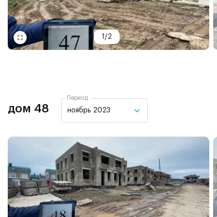
1
/
2
Период
дом 48
ноябрь 2023