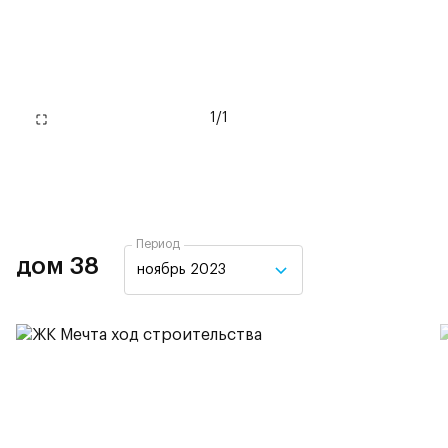
1
/
1
Период
дом 38
ноябрь 2023