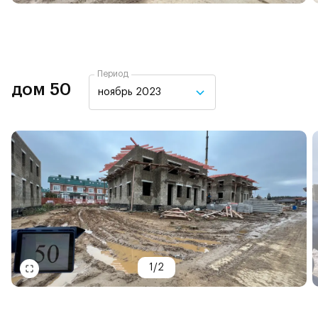
Период
дом 50
ноябрь 2023
1
/
2