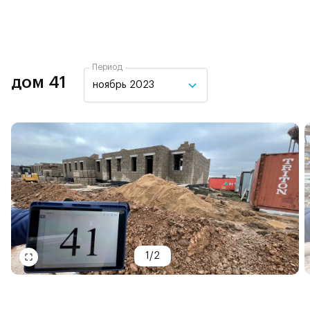
Период
дом 41
ноябрь 2023
1
/
2