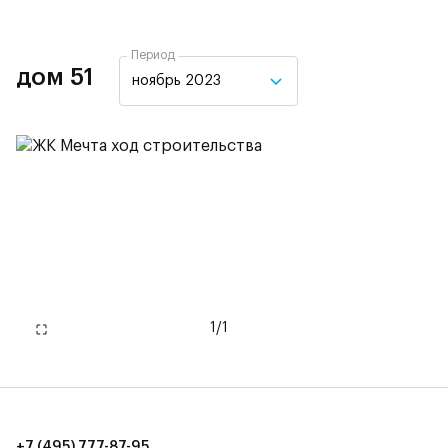
Период
дом 51
ноябрь 2023
1
/
1
+7 (495) 777-87-95