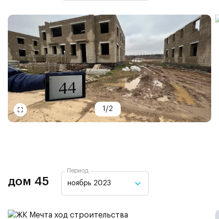
1
/
2
Период
дом 45
ноябрь 2023