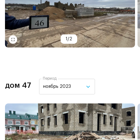
1
/
2
Период
дом 47
ноябрь 2023