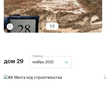
1
/
2
Период
дом 29
ноябрь 2023