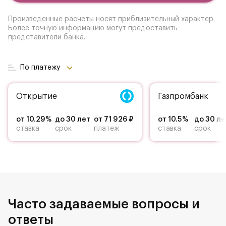
Произведенные расчеты носят приблизительный характер.
Более точную информацию могут предоставить
представители банка.
По платежу
Открытие
Газпромбанк
от 10.29%
до 30 лет
от 71 926 ₽
от 10.5%
до 30 ле
ставка
срок
платеж
ставка
срок
Часто задаваемые вопросы и
ответы