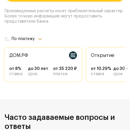
Произведенные расчеты носят приблизительный характер.
Более точную информацию могут предоставить
представители банка.
По платежу
ДОМ.РФ
Открытие
от 8%
до 30 лет
от 35 220 ₽
от 10.29%
до 30 л
ставка
срок
платеж
ставка
срок
Часто задаваемые вопросы и
ответы