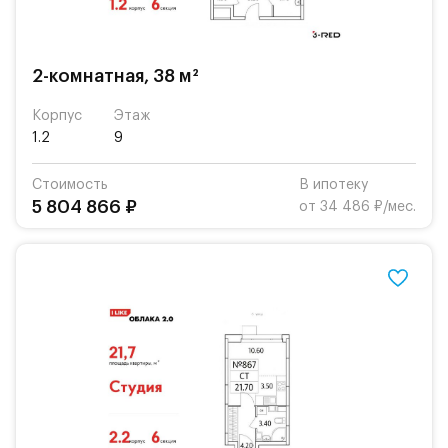
2-комнатная, 38 м²
Корпус
Этаж
1.2
9
Стоимость
В ипотеку
5 804 866 ₽
от 34 486 ₽/мес.