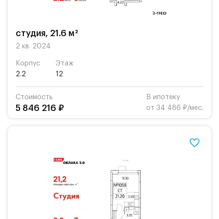
студия, 21.6 м²
2 кв. 2024
Корпус
Этаж
2.2
12
Стоимость
В ипотеку
5 846 216 ₽
от 34 486 ₽/мес.