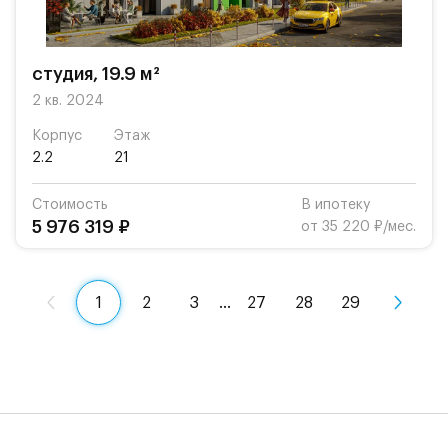
студия, 19.9 м²
2 кв. 2024
Корпус
Этаж
2.2
21
Стоимость
В ипотеку
5 976 319 ₽
от 35 220 ₽/мес.
1
2
3
…
27
28
29