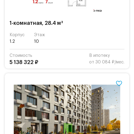
1-комнатная, 28.4 м²
Корпус
Этаж
1.2
10
Стоимость
В ипотеку
5 138 322 ₽
от 30 084 ₽/мес.