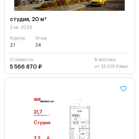
студия, 20 м²
2 кв. 2024
Корпус
Этаж
2.1
24
Стоимость
В ипотеку
5 566 870 ₽
от 33 019 ₽/мес.