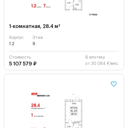
1-комнатная, 28.4 м²
Корпус
Этаж
1.2
9
Стоимость
В ипотеку
5 107 579 ₽
от 30 084 ₽/мес.