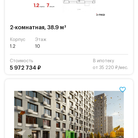
2-комнатная, 38.9 м²
Корпус
Этаж
1.2
10
Стоимость
В ипотеку
5 972 734 ₽
от 35 220 ₽/мес.