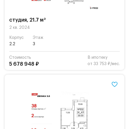
студия, 21.7 м²
2 кв. 2024
Корпус
Этаж
2.2
3
Стоимость
В ипотеку
5 678 948 ₽
от 33 753 ₽/мес.