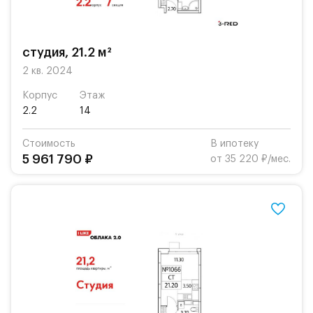
студия, 21.2 м²
2 кв. 2024
Корпус
Этаж
2.2
14
Стоимость
В ипотеку
5 961 790 ₽
от 35 220 ₽/мес.