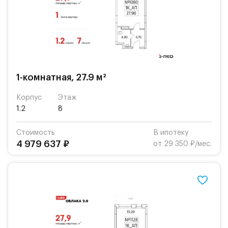
1-комнатная, 27.9 м²
Корпус
Этаж
1.2
8
Стоимость
В ипотеку
4 979 637 ₽
от 29 350 ₽/мес.