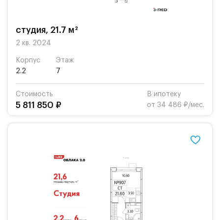
студия, 21.7 м²
2 кв. 2024
Корпус
Этаж
2.2
7
Стоимость
В ипотеку
5 811 850 ₽
от 34 486 ₽/мес.