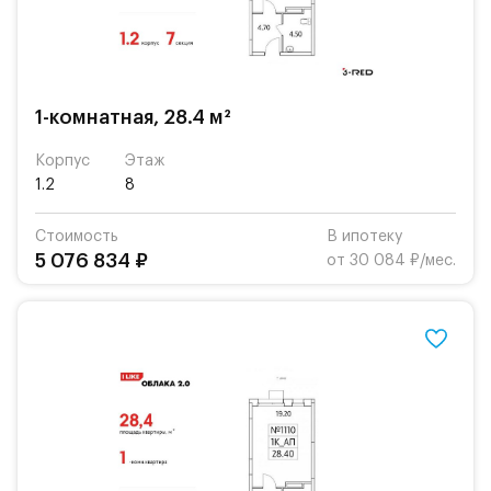
1-комнатная, 28.4 м²
Корпус
Этаж
1.2
8
Стоимость
В ипотеку
5 076 834 ₽
от 30 084 ₽/мес.