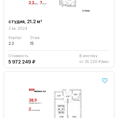
студия, 21.2 м²
2 кв. 2024
Корпус
Этаж
2.2
15
Стоимость
В ипотеку
5 972 249 ₽
от 35 220 ₽/мес.