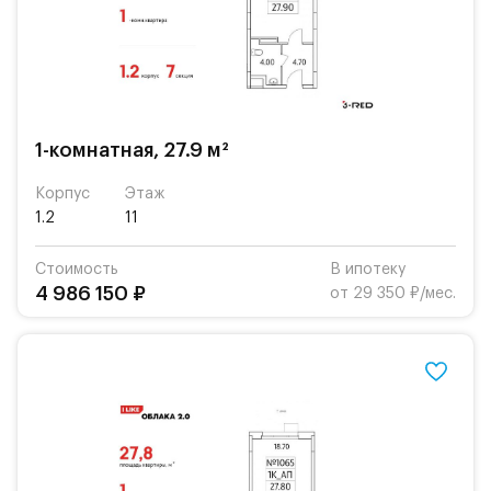
1-комнатная, 27.9 м²
Корпус
Этаж
1.2
11
Стоимость
В ипотеку
4 986 150 ₽
от 29 350 ₽/мес.