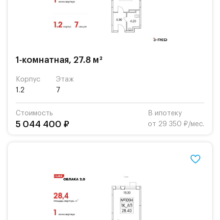
1-комнатная, 27.8 м²
Корпус
Этаж
1.2
7
Стоимость
В ипотеку
5 044 400 ₽
от 29 350 ₽/мес.