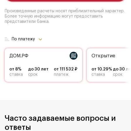
Произведенные расчеты носят приблизительный характер.
Более точную информацию могут предоставить
представители банка.
По платежу
ДОМ.РФ
Открытие
от 8%
до 30 лет
от 111 532 ₽
от 10.29%
до 30 ле
ставка
срок
платеж
ставка
срок
Часто задаваемые вопросы и
ответы