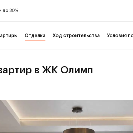
и до 30%
вартиры
Отделка
Ход строительства
Условия п
вартир в ЖК Олимп