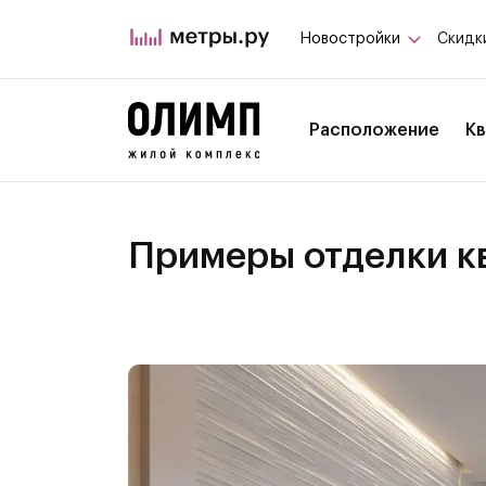
Новостройки
Скидк
Расположение
К
Примеры отделки к