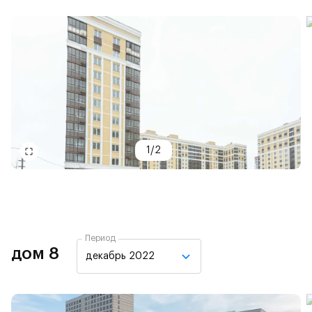
1
/
2
Период
дом 8
декабрь 2022