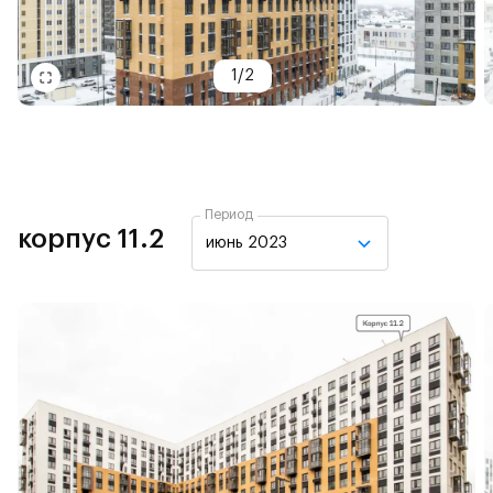
1
/
2
Период
корпус 11.2
июнь 2023