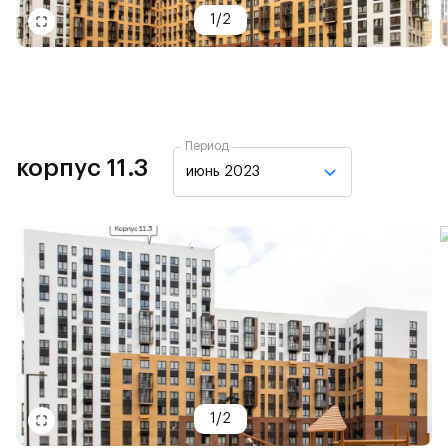
1
/
2
Период
корпус 11.3
июнь 2023
1
/
2