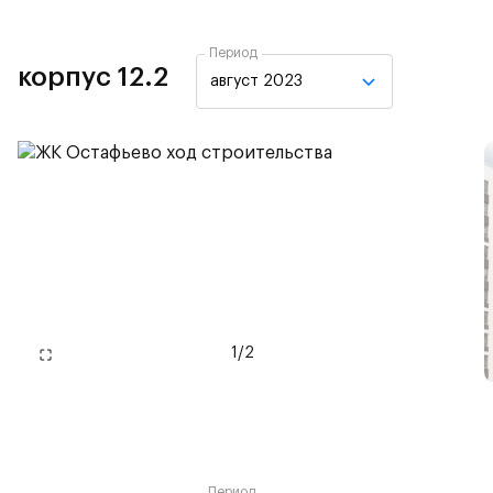
Период
корпус 12.2
август 2023
1
/
2
Период