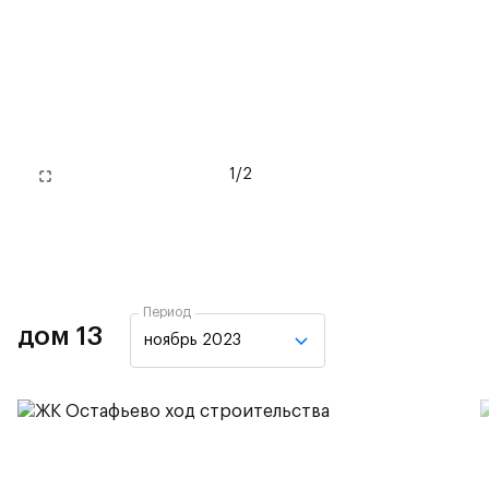
1
/
2
Период
дом 13
ноябрь 2023