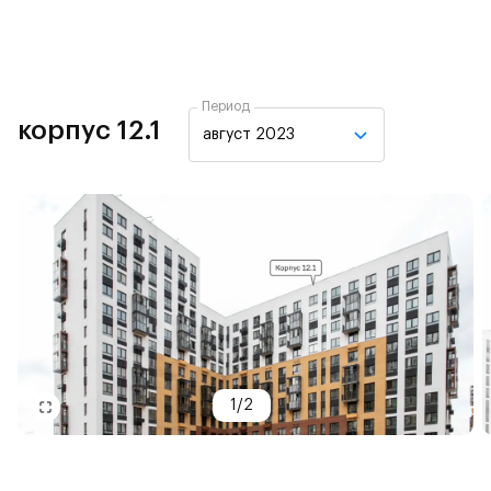
Период
корпус 12.1
август 2023
1
/
2