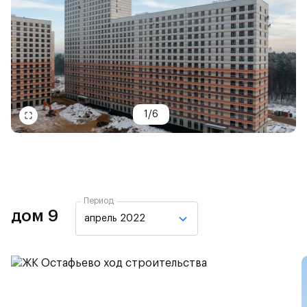
1
/
6
Период
дом 9
апрель 2022