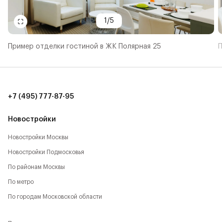
1
/
5
Пример отделки гостиной в ЖК Полярная 25
П
+7 (495) 777-87-95
Новостройки
Новостройки Москвы
Новостройки Подмосковья
По районам Москвы
По метро
По городам Московской области