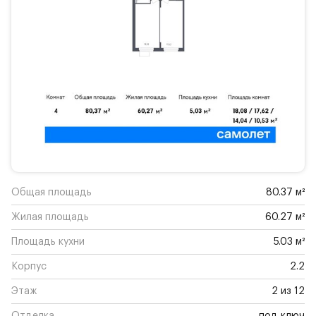
Общая площадь
80.37 м²
Жилая площадь
60.27 м²
Площадь кухни
5.03 м²
Корпус
2.2
Этаж
2 из 12