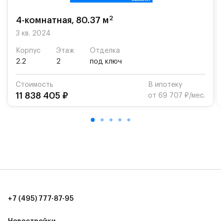
2
4-комнатная, 80.37 м
3 кв. 2024
Корпус
Этаж
Отделка
2.2
2
под ключ
Стоимость
В ипотеку
11 838 405 ₽
от 69 707 ₽/мес.
+7 (495) 777-87-95