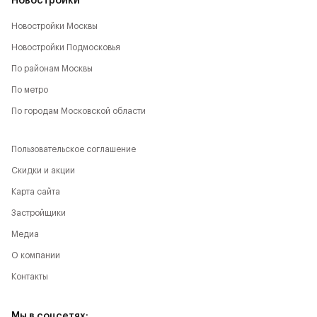
Новостройки
Новостройки Москвы
Новостройки Подмосковья
По районам Москвы
По метро
По городам Московской области
Пользовательское соглашение
Скидки и акции
Карта сайта
Застройщики
Медиа
О компании
Контакты
Мы в соцсетях: