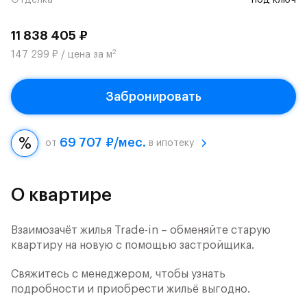
Отделка
под ключ
11 838 405 ₽
2
147 299 ₽ / цена за м
Забронировать
69 707 ₽/мес.
от
в ипотеку
О квартире
Взаимозачёт жилья Trade-in – обменяйте старую
квартиру на новую с помощью застройщика.
Свяжитесь с менеджером, чтобы узнать
подробности и приобрести жильё выгодно.