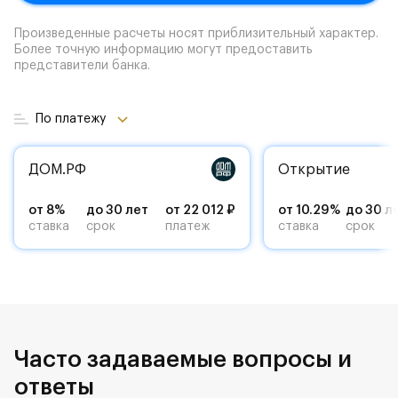
Произведенные расчеты носят приблизительный характер.
Более точную информацию могут предоставить
представители банка.
По платежу
ДОМ.РФ
Открытие
от 8%
до 30 лет
от 22 012 ₽
от 10.29%
до 30 л
ставка
срок
платеж
ставка
срок
Часто задаваемые вопросы и
ответы