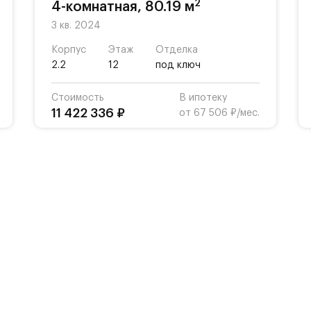
2
4-комнатная, 80.19 м
3 кв. 2024
Корпус
Этаж
Отделка
2.2
12
под ключ
Стоимость
В ипотеку
11 422 336 ₽
от 67 506 ₽/мес.