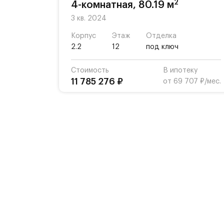
2
4-комнатная, 80.19 м
3 кв. 2024
Корпус
Этаж
Отделка
2.2
12
под ключ
Стоимость
В ипотеку
11 785 276 ₽
от 69 707 ₽/мес.