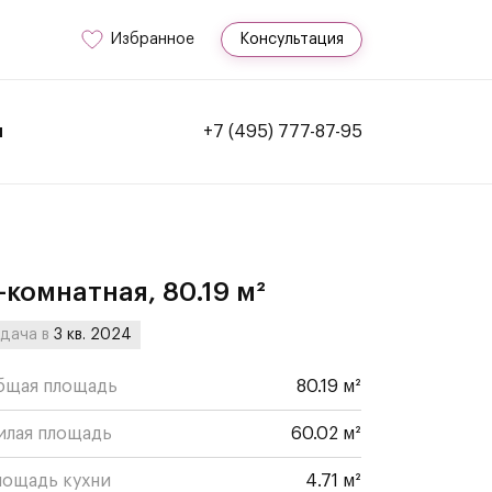
Избранное
Консультация
и
+7 (495) 777-87-95
-комнатная, 80.19 м²
дача в
3 кв. 2024
бщая площадь
80.19 м²
илая площадь
60.02 м²
лощадь кухни
4.71 м²