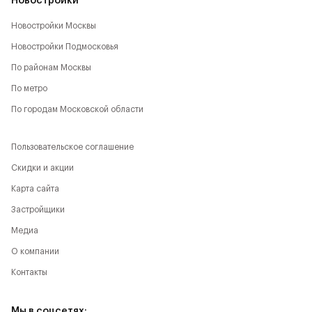
Новостройки
Новостройки Москвы
Новостройки Подмосковья
По районам Москвы
По метро
По городам Московской области
Пользовательское соглашение
Скидки и акции
Карта сайта
Застройщики
Медиа
О компании
Контакты
Мы в соцсетях: