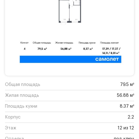
Общая площадь
79.5 м²
Жилая площадь
56.88 м²
Площадь кухни
8.37 м²
Корпус
2.2
Этаж
12 из 12