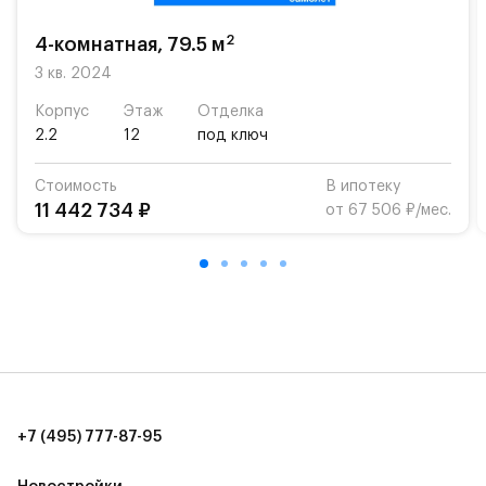
2
4-комнатная, 79.5 м
3 кв. 2024
Корпус
Этаж
Отделка
2.2
12
под ключ
Стоимость
В ипотеку
11 442 734 ₽
от 67 506 ₽/мес.
+7 (495) 777-87-95