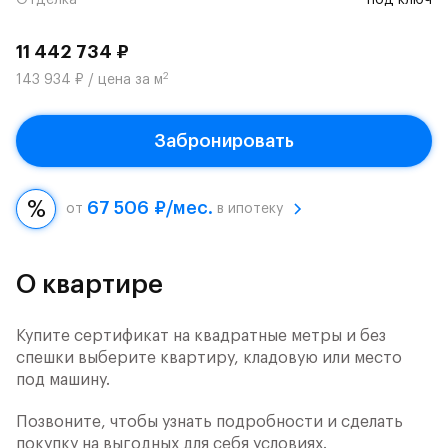
Отделка
под ключ
11 442 734 ₽
2
143 934 ₽ / цена за м
Забронировать
67 506 ₽/мес.
от
в ипотеку
О квартире
Купите сертификат на квадратные метры и без
спешки выберите квартиру, кладовую или место
под машину.
Позвоните, чтобы узнать подробности и сделать
покупку на выгодных для себя условиях.