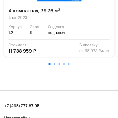
2
4-комнатная, 79.76 м
4 кв. 2023
Корпус
Этаж
Отделка
1.2
9
под ключ
Стоимость
В ипотеку
11 738 959 ₽
от 68 973 ₽/мес.
+7 (495) 777-87-95