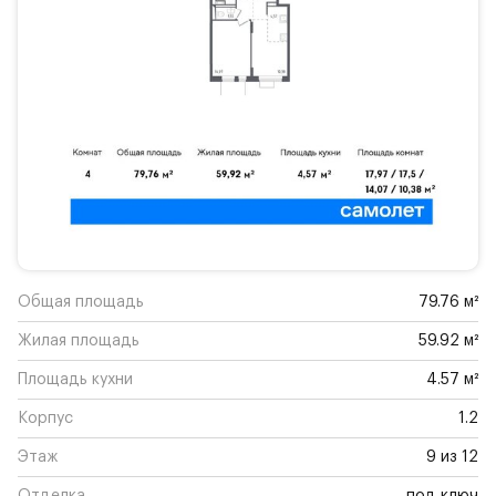
Общая площадь
79.76 м²
Жилая площадь
59.92 м²
Площадь кухни
4.57 м²
Корпус
1.2
Этаж
9 из 12