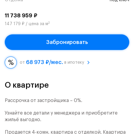
Отделка
под ключ
11 738 959 ₽
2
147 179 ₽ / цена за м
Забронировать
68 973 ₽/мес.
от
в ипотеку
О квартире
Рассрочка от застройщика – 0%.
Узнайте все детали у менеджера и приобретите
жильё выгодно.
Продается 4-комн. квартира с отделкой. Квартира