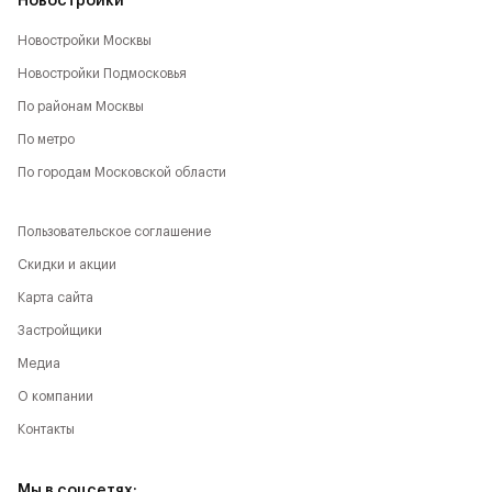
Новостройки
Новостройки Москвы
Новостройки Подмосковья
По районам Москвы
По метро
По городам Московской области
Пользовательское соглашение
Скидки и акции
Карта сайта
Застройщики
Медиа
О компании
Контакты
Мы в соцсетях: