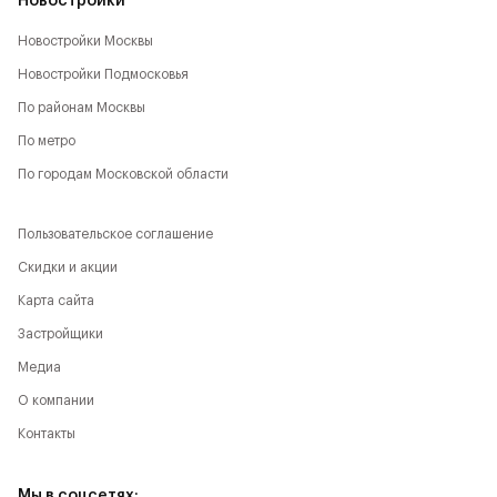
Новостройки
Новостройки Москвы
Новостройки Подмосковья
По районам Москвы
По метро
По городам Московской области
Пользовательское соглашение
Скидки и акции
Карта сайта
Застройщики
Медиа
О компании
Контакты
Мы в соцсетях: