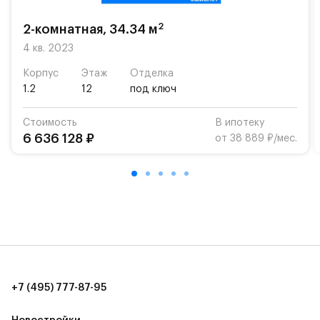
2
2-комнатная, 34.34 м
4 кв. 2023
Корпус
Этаж
Отделка
1.2
12
под ключ
Стоимость
В ипотеку
6 636 128 ₽
от 38 889 ₽/мес.
+7 (495) 777-87-95