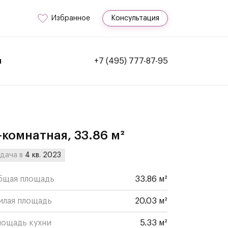
Избранное
Консультация
и
+7 (495) 777-87-95
-комнатная, 33.86 м²
дача в
4 кв. 2023
бщая площадь
33.86 м²
илая площадь
20.03 м²
лощадь кухни
5.33 м²