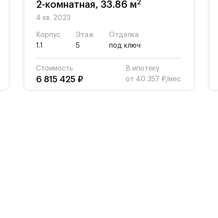
2
2-комнатная, 33.86 м
4 кв. 2023
Корпус
Этаж
Отделка
1.1
5
под ключ
Стоимость
В ипотеку
6 815 425 ₽
от 40 357 ₽/мес.