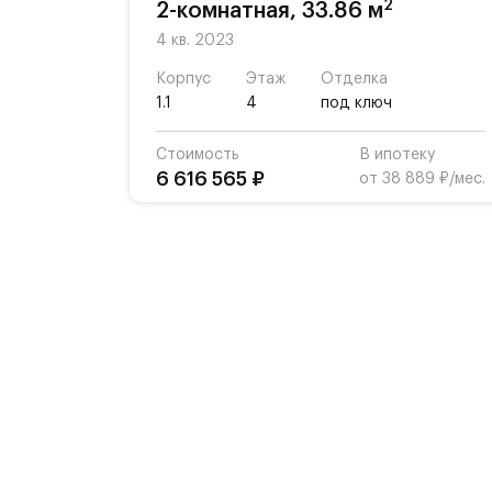
2
2-комнатная, 33.86 м
4 кв. 2023
Корпус
Этаж
Отделка
1.1
4
под ключ
Стоимость
В ипотеку
6 616 565 ₽
от 38 889 ₽/мес.