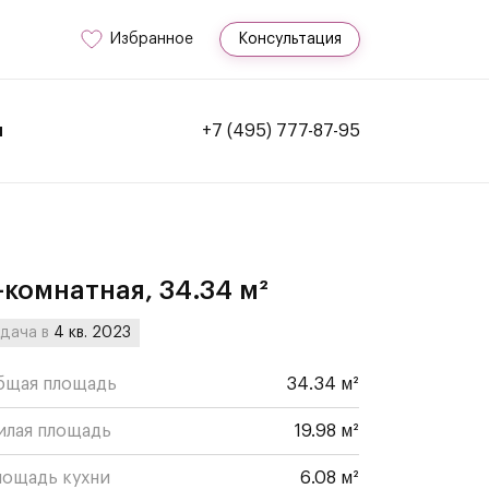
Избранное
Консультация
и
+7 (495) 777-87-95
-комнатная, 34.34 м²
дача в
4 кв. 2023
бщая площадь
34.34 м²
илая площадь
19.98 м²
лощадь кухни
6.08 м²