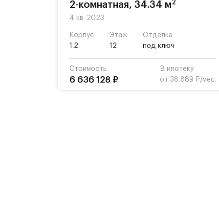
2
2-комнатная, 34.34 м
4 кв. 2023
Корпус
Этаж
Отделка
1.2
12
под ключ
Стоимость
В ипотеку
6 636 128 ₽
от 38 889 ₽/мес.