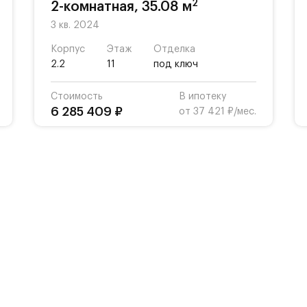
2
2-комнатная, 35.08 м
3 кв. 2024
Корпус
Этаж
Отделка
2.2
11
под ключ
Стоимость
В ипотеку
6 285 409 ₽
от 37 421 ₽/мес.