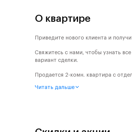
О квартире
Приведите нового клиента и получи
Свяжитесь с нами, чтобы узнать вс
вариант сделки.
Продается 2-комн. квартира с отдел
монолитного дома (Корпус 2.2, Секц
Читать дальше
Цена указана с учетом готовой отде
Жилой комплекс в городском округ
Митинским лесопарком.