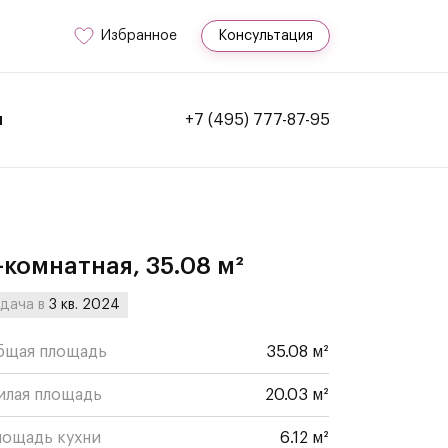
Избранное
Консультация
и
+7 (495) 777-87-95
-комнатная, 35.08 м²
дача в
3 кв. 2024
бщая площадь
35.08 м²
илая площадь
20.03 м²
лощадь кухни
6.12 м²