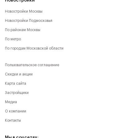
Новостройки
Новостройки Москвы
Новостройки Подмосковья
По районам Москвы
По метро
По городам Московской области
Пользовательское соглашение
Скидки и акции
Карта сайта
Застройщики
Медиа
О компании
Контакты
Мы в соцсетях: