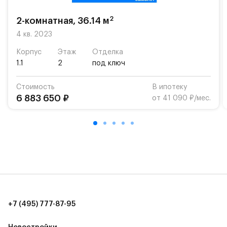
2
2-комнатная, 36.14 м
4 кв. 2023
Корпус
Этаж
Отделка
1.1
2
под ключ
Стоимость
В ипотеку
6 883 650 ₽
от 41 090 ₽/мес.
+7 (495) 777-87-95