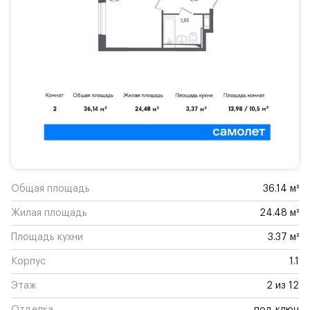
Общая площадь
36.14 м²
Жилая площадь
24.48 м²
Площадь кухни
3.37 м²
Корпус
1.1
Этаж
2 из 12