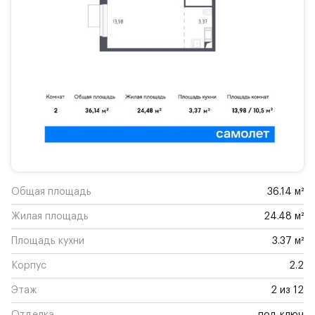
Общая площадь
36.14 м²
Жилая площадь
24.48 м²
Площадь кухни
3.37 м²
Корпус
2.2
Этаж
2 из 12