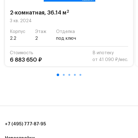
2
2-комнатная, 36.14 м
3 кв. 2024
Корпус
Этаж
Отделка
2.2
2
под ключ
Стоимость
В ипотеку
6 883 650 ₽
от 41 090 ₽/мес.
+7 (495) 777-87-95