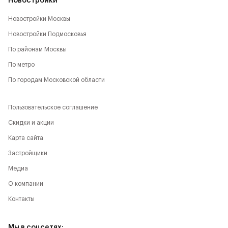
Новостройки
Новостройки Москвы
Новостройки Подмосковья
По районам Москвы
По метро
По городам Московской области
Пользовательское соглашение
Скидки и акции
Карта сайта
Застройщики
Медиа
О компании
Контакты
Мы в соцсетях: