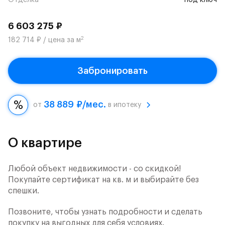
Отделка
под ключ
6 603 275 ₽
2
182 714 ₽ / цена за м
Забронировать
38 889 ₽/мес.
от
в ипотеку
О квартире
Любой объект недвижимости - со скидкой!
Покупайте сертификат на кв. м и выбирайте без
спешки.
Позвоните, чтобы узнать подробности и сделать
покупку на выгодных для себя условиях.