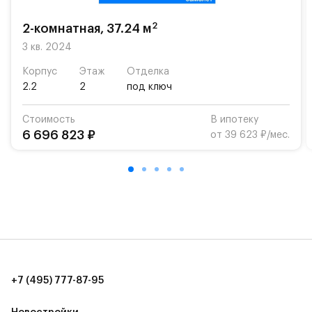
2
2-комнатная, 37.24 м
3 кв. 2024
Корпус
Этаж
Отделка
2.2
2
под ключ
Стоимость
В ипотеку
6 696 823 ₽
от 39 623 ₽/мес.
+7 (495) 777-87-95