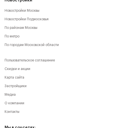
Новостройки
Новостройки Москвы
Новостройки Подмосковья
По районам Москвы
По метро
По городам Московской области
Пользовательское соглашение
Скидки и акции
Карта сайта
Застройщики
Медиа
О компании
Контакты
Мы в соцсетях: