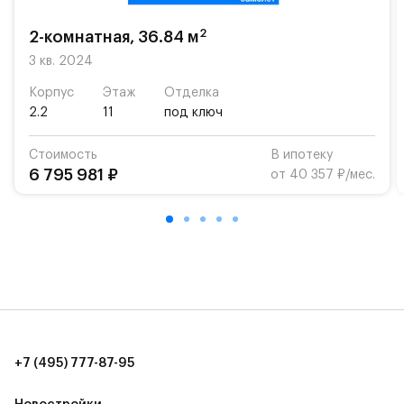
2
2-комнатная, 36.84 м
3 кв. 2024
Корпус
Этаж
Отделка
2.2
11
под ключ
Стоимость
В ипотеку
6 795 981 ₽
от 40 357 ₽/мес.
+7 (495) 777-87-95