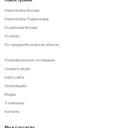
Новостройки
Новостройки Москвы
Новостройки Подмосковья
По районам Москвы
По метро
По городам Московской области
Пользовательское соглашение
Скидки и акции
Карта сайта
Застройщики
Медиа
О компании
Контакты
Мы в соцсетях: