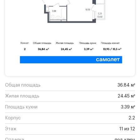
Общая площадь
36.84 м²
Жилая площадь
24.45 м²
Площадь кухни
3.39 м²
Корпус
2.2
Этаж
11 из 12