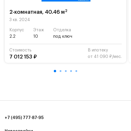
2
2-комнатная, 40.46 м
3 кв. 2024
Корпус
Этаж
Отделка
2.2
10
под ключ
Стоимость
В ипотеку
7 012 153 ₽
от 41 090 ₽/мес.
+7 (495) 777-87-95