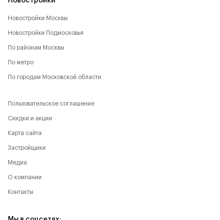
Новостройки
Новостройки Москвы
Новостройки Подмосковья
По районам Москвы
По метро
По городам Московской области
Пользовательское соглашение
Скидки и акции
Карта сайта
Застройщики
Медиа
О компании
Контакты
Мы в соцсетях: