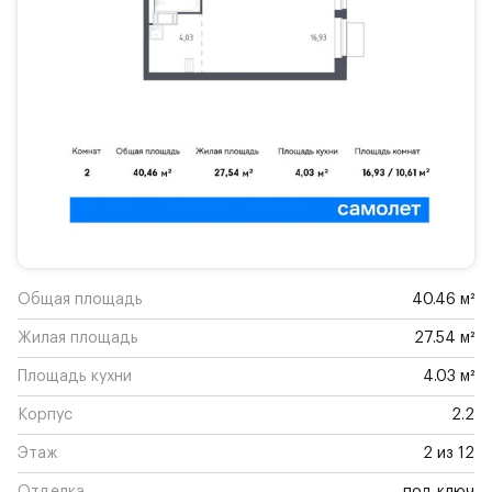
Общая площадь
40.46 м²
Жилая площадь
27.54 м²
Площадь кухни
4.03 м²
Корпус
2.2
Этаж
2 из 12