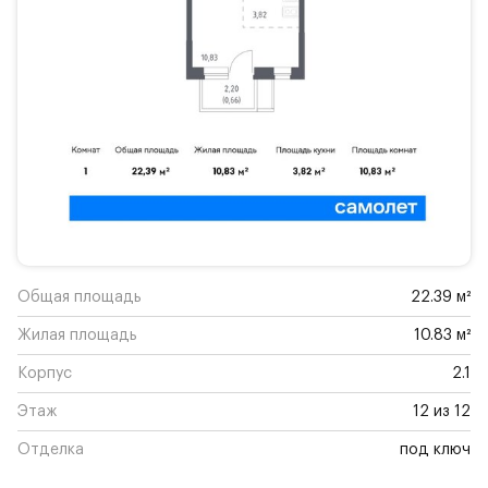
Общая площадь
22.39 м²
Жилая площадь
10.83 м²
Корпус
2.1
Этаж
12 из 12
Отделка
под ключ