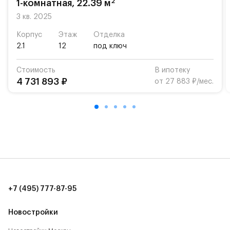
2
1-комнатная, 22.39 м
3 кв. 2025
Корпус
Этаж
Отделка
2.1
12
под ключ
Стоимость
В ипотеку
4 731 893 ₽
от 27 883 ₽/мес.
+7 (495) 777-87-95
Новостройки