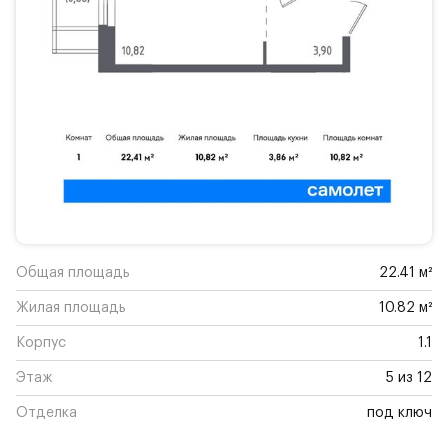
Общая площадь
22.41 м²
Жилая площадь
10.82 м²
Корпус
1.1
Этаж
5 из 12
Отделка
под ключ