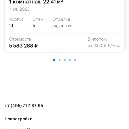
2
1-комнатная, 22.41 м
4 кв. 2023
Корпус
Этаж
Отделка
1.1
5
под ключ
Стоимость
В ипотеку
5 583 288 ₽
от 33 019 ₽/мес.
+7 (495) 777-87-95
Новостройки