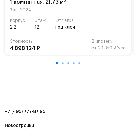
2
1-комнатная, 21.73 м
3 кв. 2024
Корпус
Этаж
Отделка
2.2
12
под ключ
Стоимость
В ипотеку
4 898 124 ₽
от 29 350 ₽/мес.
+7 (495) 777-87-95
Новостройки