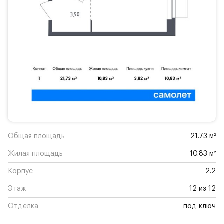
Общая площадь
21.73 м²
Жилая площадь
10.83 м²
Корпус
2.2
Этаж
12 из 12
Отделка
под ключ