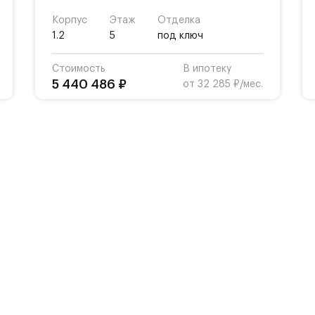
Корпус
Этаж
Отделка
1.2
5
под ключ
Стоимость
В ипотеку
5 440 486 ₽
от 32 285 ₽/мес.