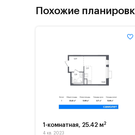
бульвары и берег реки Банька стан
Похожие планиров
2
1-комнатная, 25.42 м
4 кв. 2023