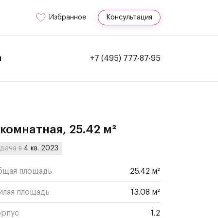
Избранное
Консультация
и
+7 (495) 777-87-95
-комнатная, 25.42 м²
дача в
4 кв. 2023
бщая площадь
25.42 м²
илая площадь
13.08 м²
орпус
1.2