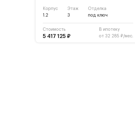
Корпус
Этаж
Отделка
1.2
3
под ключ
Стоимость
В ипотеку
5 417 125 ₽
от 32 285 ₽/мес.