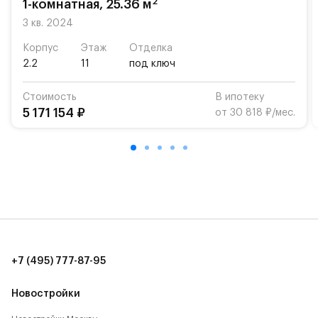
2
1-комнатная, 25.36 м
3 кв. 2024
Корпус
Этаж
Отделка
2.2
11
под ключ
Стоимость
В ипотеку
5 171 154 ₽
от 30 818 ₽/мес.
+7 (495) 777-87-95
Новостройки