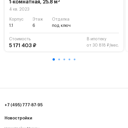
2
1-комнатная, 25.8 м
4 кв. 2023
Корпус
Этаж
Отделка
1.1
6
под ключ
Стоимость
В ипотеку
5 171 403 ₽
от 30 818 ₽/мес.
+7 (495) 777-87-95
Новостройки