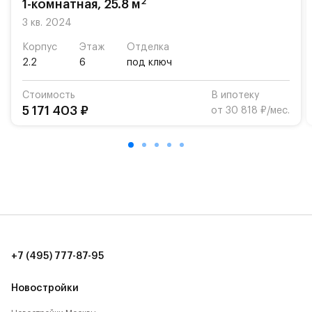
2
1-комнатная, 25.8 м
3 кв. 2024
Корпус
Этаж
Отделка
2.2
6
под ключ
Стоимость
В ипотеку
5 171 403 ₽
от 30 818 ₽/мес.
+7 (495) 777-87-95
Новостройки