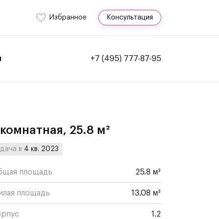
Избранное
Консультация
и
+7 (495) 777-87-95
-комнатная, 25.8 м²
дача в
4 кв. 2023
бщая площадь
25.8 м²
илая площадь
13.08 м²
орпус
1.2