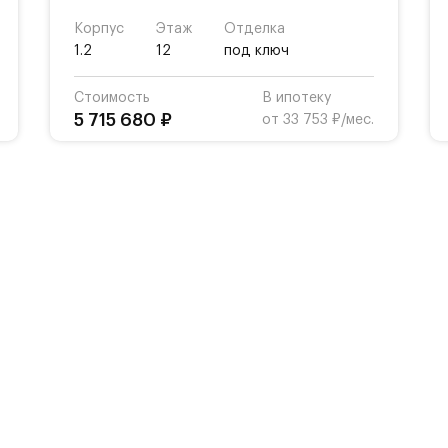
Корпус
Этаж
Отделка
1.2
12
под ключ
Стоимость
В ипотеку
5 715 680 ₽
от 33 753 ₽/мес.