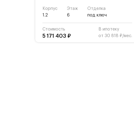
Корпус
Этаж
Отделка
1.2
6
под ключ
Стоимость
В ипотеку
5 171 403 ₽
от 30 818 ₽/мес.