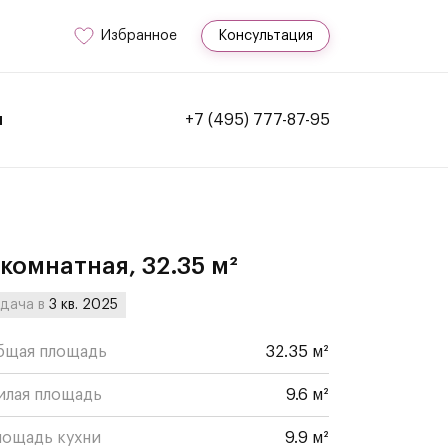
Избранное
Консультация
и
+7 (495) 777-87-95
-комнатная, 32.35 м²
дача в
3 кв. 2025
бщая площадь
32.35 м²
илая площадь
9.6 м²
лощадь кухни
9.9 м²