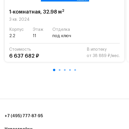
2
1-комнатная, 32.98 м
3 кв. 2024
Корпус
Этаж
Отделка
2.2
11
под ключ
Стоимость
В ипотеку
6 637 682 ₽
от 38 889 ₽/мес.
+7 (495) 777-87-95