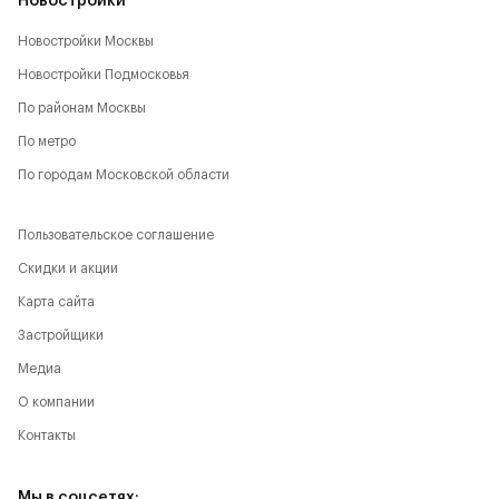
Новостройки
Новостройки Москвы
Новостройки Подмосковья
По районам Москвы
По метро
По городам Московской области
Пользовательское соглашение
Скидки и акции
Карта сайта
Застройщики
Медиа
О компании
Контакты
Мы в соцсетях: