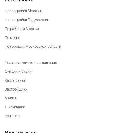
Новостройки
Новостройки Москвы
Новостройки Подмосковья
По районам Москвы
По метро
По городам Московской области
Пользовательское соглашение
Скидки и акции
Карта сайта
Застройщики
Медиа
О компании
Контакты
Мы в соцсетях: