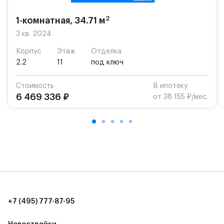
2
1-комнатная, 34.71 м
3 кв. 2024
Корпус
Этаж
Отделка
2.2
11
под ключ
Стоимость
В ипотеку
6 469 336 ₽
от 38 155 ₽/мес.
+7 (495) 777-87-95