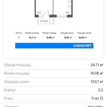
Общая площадь
34.71 м²
Жилая площадь
16.08 м²
Площадь кухни
10.57 м²
Корпус
2.2
Этаж
11 из 12