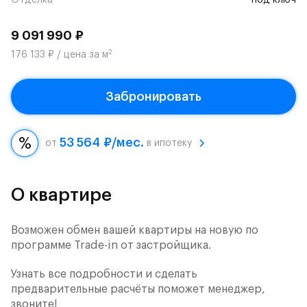
Отделка
под ключ
9 091 990 ₽
2
176 133 ₽ / цена за м
Забронировать
53 564 ₽/мес.
от
в ипотеку
О квартире
Возможен обмен вашей квартиры на новую по
программе Trade-in от застройщика.
Узнать все подробности и сделать
предварительные расчёты поможет менеджер,
звоните!