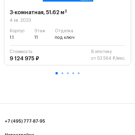
2
3-комнатная, 51.62 м
4 кв. 2023
Корпус
Этаж
Отделка
1.1
11
под ключ
Стоимость
В ипотеку
9 124 975 ₽
от 53 564 ₽/мес.
+7 (495) 777-87-95