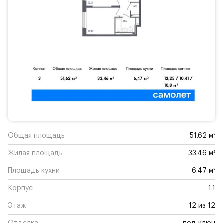
Общая площадь
51.62 м²
Жилая площадь
33.46 м²
Площадь кухни
6.47 м²
Корпус
1.1
Этаж
12 из 12