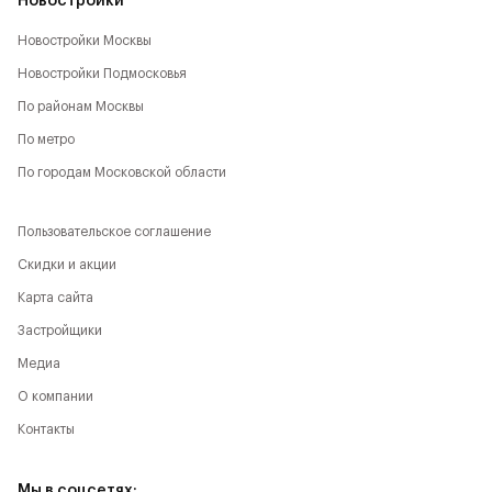
Новостройки
Новостройки Москвы
Новостройки Подмосковья
По районам Москвы
По метро
По городам Московской области
Пользовательское соглашение
Скидки и акции
Карта сайта
Застройщики
Медиа
О компании
Контакты
Мы в соцсетях: