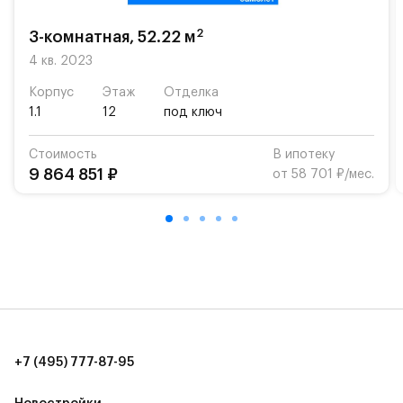
2
3-комнатная, 52.22 м
4 кв. 2023
Корпус
Этаж
Отделка
1.1
12
под ключ
Стоимость
В ипотеку
9 864 851 ₽
от 58 701 ₽/мес.
+7 (495) 777-87-95