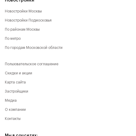
Новостройки
Новостройки Москвы
Новостройки Подмосковья
По районам Москвы
По метро
По городам Московской области
Пользовательское соглашение
Скидки и акции
Карта сайта
Застройщики
Медиа
О компании
Контакты
Мы в соцсетях: