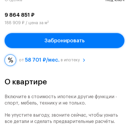
Отделка
под ключ
9 864 851 ₽
2
188 909 ₽ / цена за м
Забронировать
58 701 ₽/мес.
от
в ипотеку
О квартире
Включите в стоимость ипотеки другие функции -
спорт, мебель, технику и не только.
Не упустите выгоду, звоните сейчас, чтобы узнать
все детали и сделать предварительные расчёты.