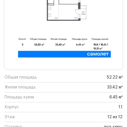
Общая площадь
52.22 м²
Жилая площадь
33.42 м²
Площадь кухни
6.45 м²
Корпус
1.1
Этаж
12 из 12