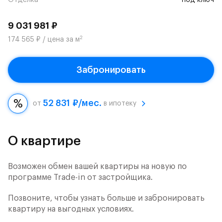
Отделка
под ключ
9 031 981 ₽
2
174 565 ₽ / цена за м
Забронировать
52 831 ₽/мес.
от
в ипотеку
О квартире
Возможен обмен вашей квартиры на новую по
программе Trade-in от застройщика.
Позвоните, чтобы узнать больше и забронировать
квартиру на выгодных условиях.