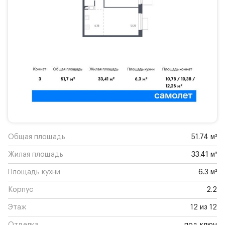
Общая площадь
51.74 м²
Жилая площадь
33.41 м²
Площадь кухни
6.3 м²
Корпус
2.2
Этаж
12 из 12