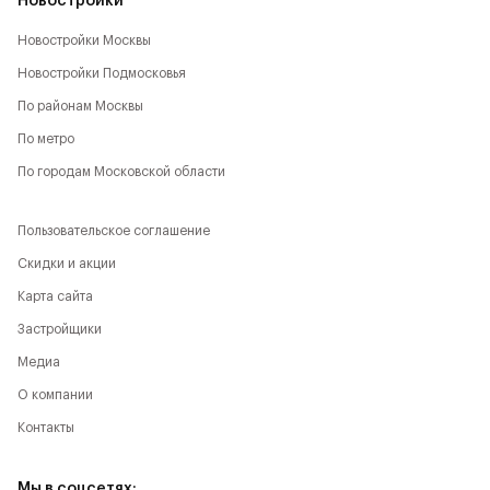
Новостройки
Новостройки Москвы
Новостройки Подмосковья
По районам Москвы
По метро
По городам Московской области
Пользовательское соглашение
Скидки и акции
Карта сайта
Застройщики
Медиа
О компании
Контакты
Мы в соцсетях: