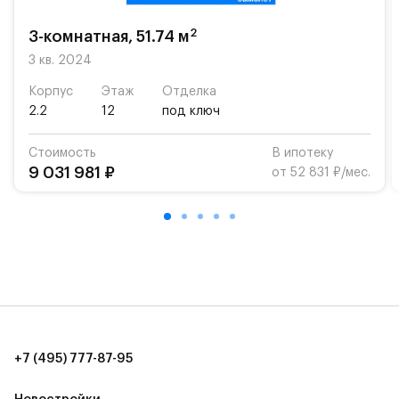
2
3-комнатная, 51.74 м
3 кв. 2024
Корпус
Этаж
Отделка
2.2
12
под ключ
Стоимость
В ипотеку
9 031 981 ₽
от 52 831 ₽/мес.
+7 (495) 777-87-95