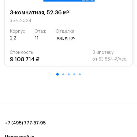
2
3-комнатная, 52.36 м
3 кв. 2024
Корпус
Этаж
Отделка
2.2
11
под ключ
Стоимость
В ипотеку
9 108 714 ₽
от 53 564 ₽/мес.
+7 (495) 777-87-95