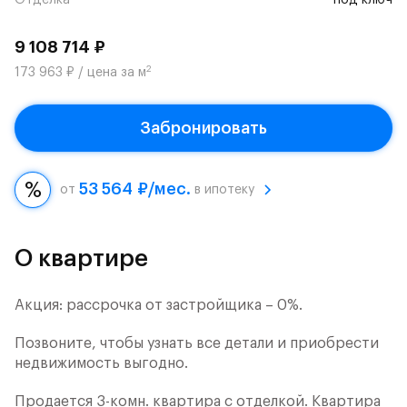
Отделка
под ключ
9 108 714 ₽
2
173 963 ₽ / цена за м
Забронировать
53 564 ₽/мес.
от
в ипотеку
О квартире
Акция: рассрочка от застройщика – 0%.
Позвоните, чтобы узнать все детали и приобрести
недвижимость выгодно.
Продается 3-комн. квартира с отделкой. Квартира