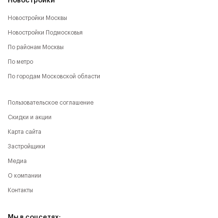
Новостройки
Новостройки Москвы
Новостройки Подмосковья
По районам Москвы
По метро
По городам Московской области
Пользовательское соглашение
Скидки и акции
Карта сайта
Застройщики
Медиа
О компании
Контакты
Мы в соцсетях: