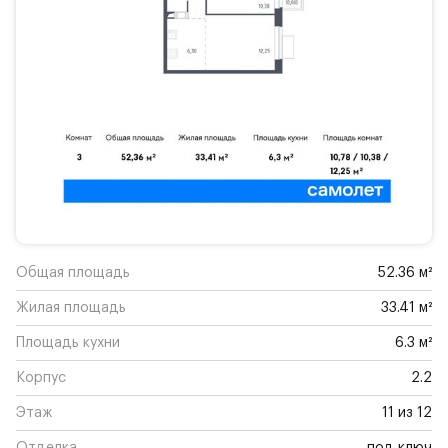
Общая площадь
52.36 м²
Жилая площадь
33.41 м²
Площадь кухни
6.3 м²
Корпус
2.2
Этаж
11 из 12