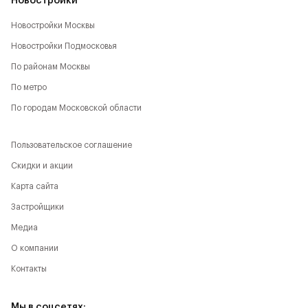
Новостройки
Новостройки Москвы
Новостройки Подмосковья
По районам Москвы
По метро
По городам Московской области
Пользовательское соглашение
Скидки и акции
Карта сайта
Застройщики
Медиа
О компании
Контакты
Мы в соцсетях: