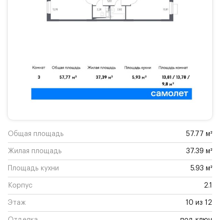
Общая площадь
57.77 м²
Жилая площадь
37.39 м²
Площадь кухни
5.93 м²
Корпус
2.1
Этаж
10 из 12