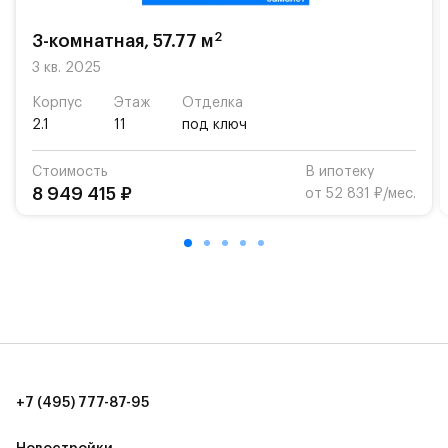
2
3-комнатная, 57.77 м
3 кв. 2025
Корпус
Этаж
Отделка
2.1
11
под ключ
Стоимость
В ипотеку
8 949 415 ₽
от 52 831 ₽/мес.
+7 (495) 777-87-95