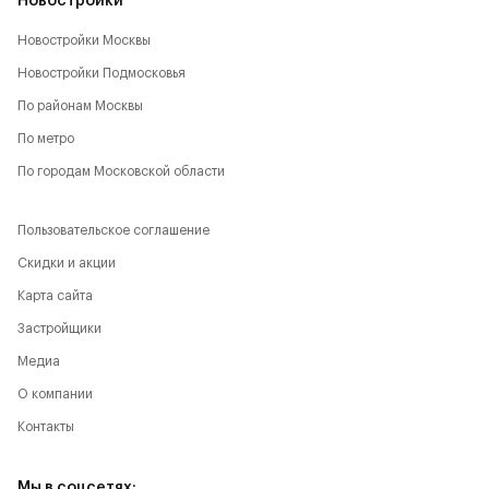
Новостройки
Новостройки Москвы
Новостройки Подмосковья
По районам Москвы
По метро
По городам Московской области
Пользовательское соглашение
Скидки и акции
Карта сайта
Застройщики
Медиа
О компании
Контакты
Мы в соцсетях: