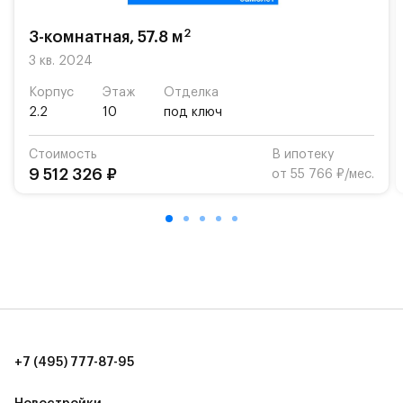
2
3-комнатная, 57.8 м
3 кв. 2024
Корпус
Этаж
Отделка
2.2
10
под ключ
Стоимость
В ипотеку
9 512 326 ₽
от 55 766 ₽/мес.
+7 (495) 777-87-95