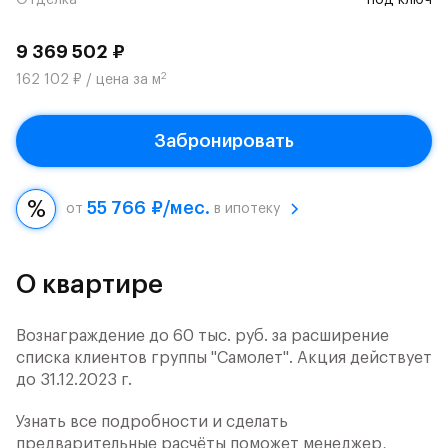
Отделка
под ключ
9 369 502 ₽
2
162 102 ₽ / цена за м
Забронировать
55 766 ₽/мес.
от
в ипотеку
О квартире
Вознаграждение до 60 тыс. руб. за расширение
списка клиентов группы "Самолет". Акция действует
до 31.12.2023 г.
Узнать все подробности и сделать
предварительные расчёты поможет менеджер,