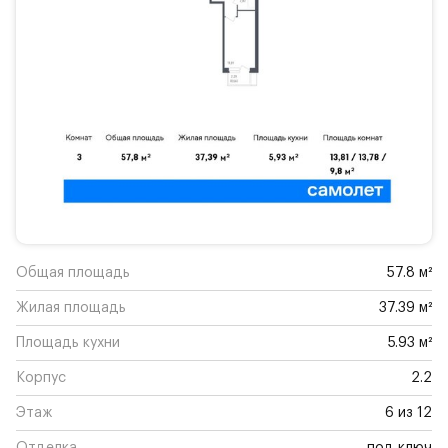
Общая площадь
57.8 м²
Жилая площадь
37.39 м²
Площадь кухни
5.93 м²
Корпус
2.2
Этаж
6 из 12