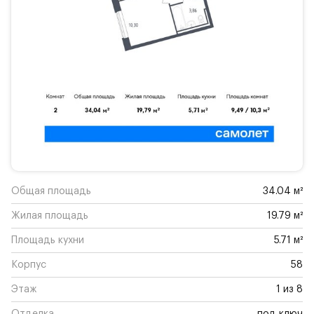
Общая площадь
34.04 м²
Жилая площадь
19.79 м²
Площадь кухни
5.71 м²
Корпус
58
Этаж
1 из 8