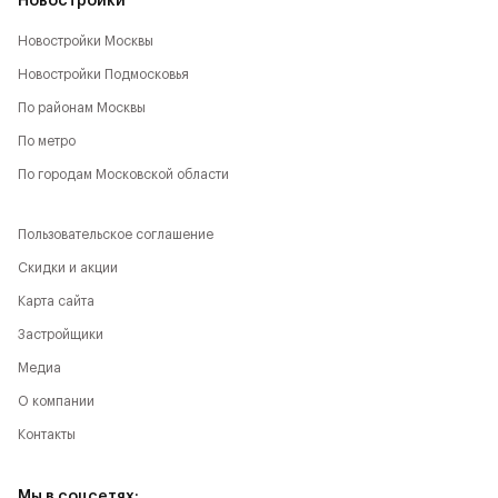
Новостройки
Новостройки Москвы
Новостройки Подмосковья
По районам Москвы
По метро
По городам Московской области
Пользовательское соглашение
Скидки и акции
Карта сайта
Застройщики
Медиа
О компании
Контакты
Мы в соцсетях: