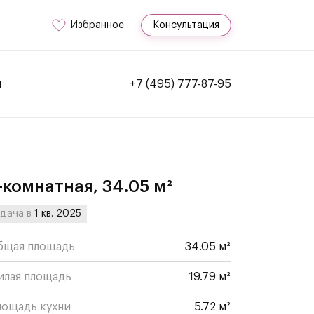
Избранное
Консультация
и
+7 (495) 777-87-95
-комнатная, 34.05 м²
дача в
1 кв. 2025
бщая площадь
34.05 м²
илая площадь
19.79 м²
лощадь кухни
5.72 м²