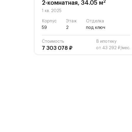
2
2-комнатная, 34.05 м
1 кв. 2025
Корпус
Этаж
Отделка
59
2
под ключ
Стоимость
В ипотеку
7 303 078 ₽
от 43 292 ₽/мес.