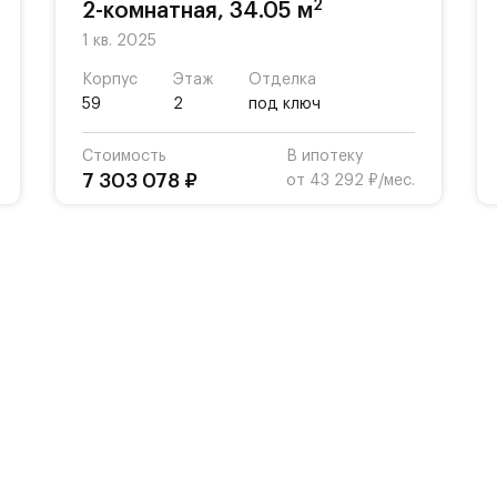
2
2-комнатная, 34.05 м
1 кв. 2025
Корпус
Этаж
Отделка
59
2
под ключ
Стоимость
В ипотеку
7 303 078 ₽
от 43 292 ₽/мес.