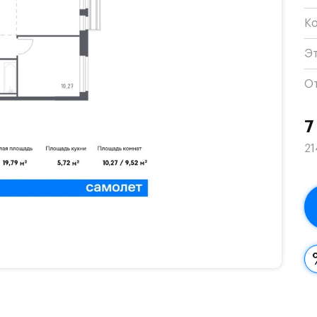
К
Э
О
7
21