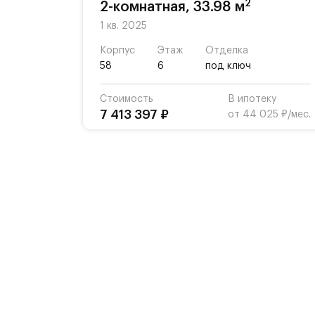
2
2-комнатная, 33.98 м
1 кв. 2025
Корпус
Этаж
Отделка
58
6
под ключ
Стоимость
В ипотеку
7 413 397 ₽
от 44 025 ₽/мес.