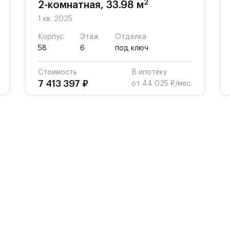
2
2-комнатная, 33.98 м
1 кв. 2025
Корпус
Этаж
Отделка
58
6
под ключ
Стоимость
В ипотеку
7 413 397 ₽
от 44 025 ₽/мес.