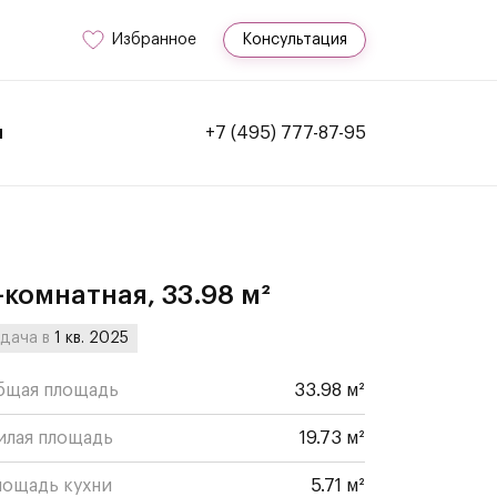
Избранное
Консультация
и
+7 (495) 777-87-95
-комнатная, 33.98 м²
дача в
1 кв. 2025
бщая площадь
33.98 м²
илая площадь
19.73 м²
лощадь кухни
5.71 м²