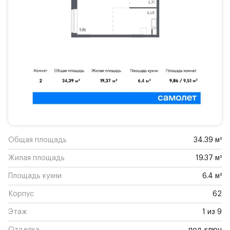
Общая площадь
34.39 м²
Жилая площадь
19.37 м²
Площадь кухни
6.4 м²
Корпус
62
Этаж
1 из 9