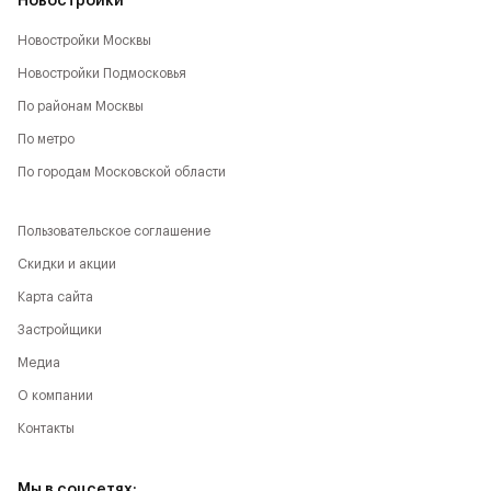
Новостройки
Новостройки Москвы
Новостройки Подмосковья
По районам Москвы
По метро
По городам Московской области
Пользовательское соглашение
Скидки и акции
Карта сайта
Застройщики
Медиа
О компании
Контакты
Мы в соцсетях: