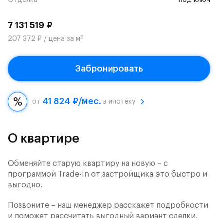
Отделка
под ключ
7 131 519 ₽
2
207 372 ₽ / цена за м
Забронировать
41 824 ₽/мес.
от
в ипотеку
О квартире
Обменяйте старую квартиру на новую – с
программой Trade-in от застройщика это быстро и
выгодно.
Позвоните – наш менеджер расскажет подробности
и поможет рассчитать выгодный вариант сделки.