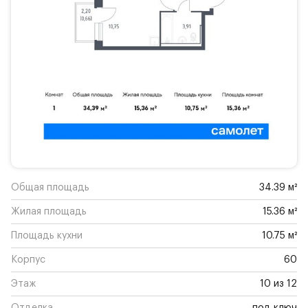
Общая площадь
34.39 м²
Жилая площадь
15.36 м²
Площадь кухни
10.75 м²
Корпус
60
Этаж
10 из 12