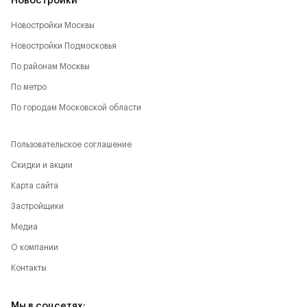
Новостройки
Новостройки Москвы
Новостройки Подмосковья
По районам Москвы
По метро
По городам Московской области
Пользовательское соглашение
Скидки и акции
Карта сайта
Застройщики
Медиа
О компании
Контакты
Мы в соцсетях: