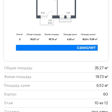
Общая площадь
35.27 м²
Жилая площадь
19.73 м²
Площадь кухни
6.52 м²
Корпус
60
Этаж
10 из 12