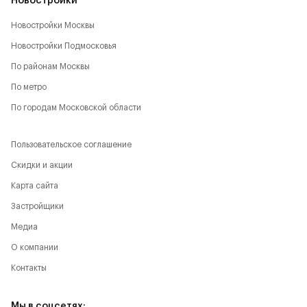
Новостройки
Новостройки Москвы
Новостройки Подмосковья
По районам Москвы
По метро
По городам Московской области
Пользовательское соглашение
Скидки и акции
Карта сайта
Застройщики
Медиа
О компании
Контакты
Мы в соцсетях: